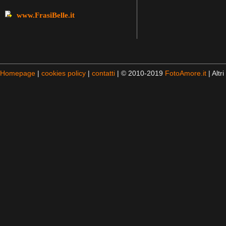
www.FrasiBelle.it
Homepage
|
cookies policy
|
contatti
| © 2010-2019
FotoAmore.it
| Altri