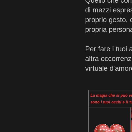
Quello che cont
di mezzi espress
proprio gesto, 
propria person
Per fare i tuoi
altra occorrenz
virtuale d'amor
La magia che si può ve
sono i tuoi occhi e il 