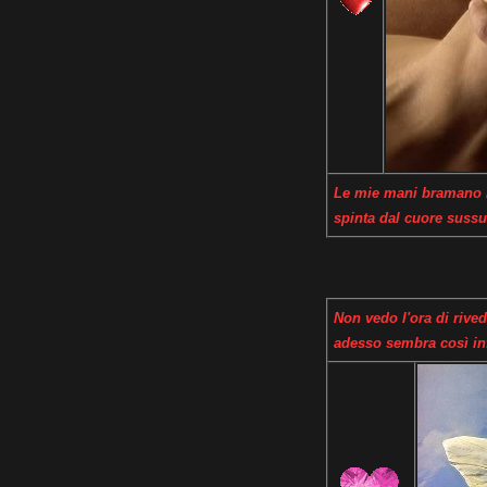
Le mie mani bramano i t
spinta dal cuore sussu
Non vedo l'ora di rive
adesso sembra così inf