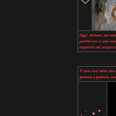
Oggi, domani, per semp
perché non si può non 
impresso nel proprio c
Ti amo così tanto che
guancia a guancia, ma