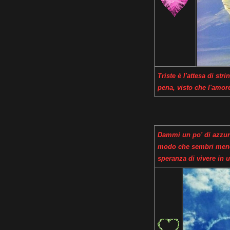
Triste è l'attesa di str
pena, visto che l'amor
Dammi un po' di azzurro
modo che sembri meno t
speranza di vivere in 