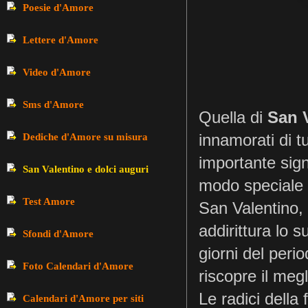
Poesie d'Amore
Lettere d'Amore
Video d'Amore
Sms d'Amore
Quella di
San 
innamorati di t
Dediche d'Amore su misura
importante sign
San Valentino e dolci auguri
modo speciale i
Test Amore
San Valentino, 
addirittura lo s
Sfondi d'Amore
giorni del perio
Foto Calendari d'Amore
riscopre il meg
Le radici della
Calendari d'Amore per siti