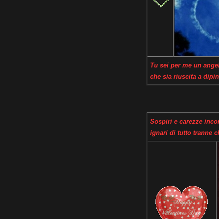
Tu sei per me un angel
che sia riuscita a dipi
Sospiri e carezze inco
ignari di tutto tranne 