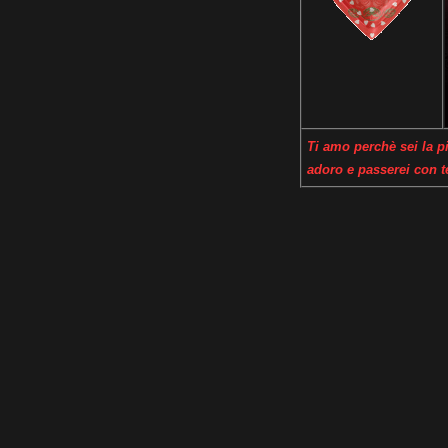
Ti amo perchè sei la pi
adoro e passerei con te