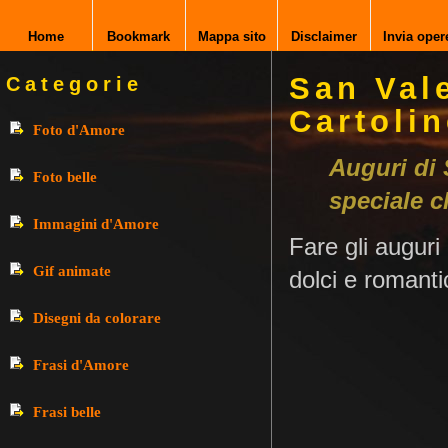
Home
Bookmark
Mappa sito
Disclaimer
Invia oper
San Vale
Categorie
Cartolin
Foto d'Amore
Auguri di 
Foto belle
speciale c
Immagini d'Amore
Fare gli auguri
Gif animate
dolci e romant
Disegni da colorare
Frasi d'Amore
Frasi belle