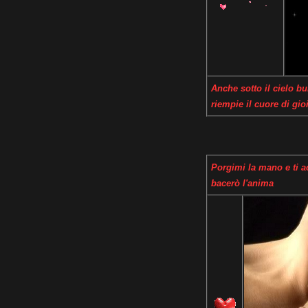
Anche sotto il cielo b
riempie il cuore di gio
Porgimi la mano e ti ac
bacerò l'anima