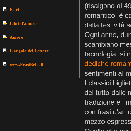
(risalgono al 4
Fiori
romantico; è co
Libri d'amore
della festività 
Ogni anno, dunq
Amore
scambiano mess
L'angolo del Lettore
tecnologia, si 
dediche roman
www.FrasiBelle.it
sentimenti al m
I classici bigli
del tutto dalle
tradizione e i m
con frasi d'amo
mezzo espress