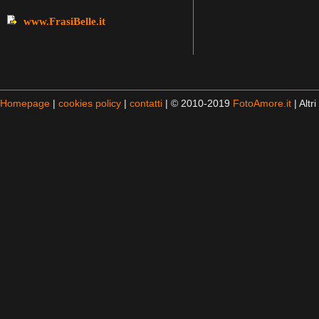
www.FrasiBelle.it
Homepage
|
cookies policy
|
contatti
| © 2010-2019
FotoAmore.it
| Altri