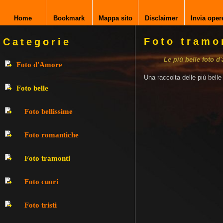
Home
Bookmark
Mappa sito
Disclaimer
Invia oper
Foto tramo
Categorie
Le più belle foto d
Foto d'Amore
Una raccolta delle più bell
Foto belle
Foto bellissime
Foto romantiche
Foto tramonti
Foto cuori
Foto tristi