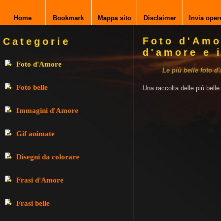
Home
Bookmark
Mappa sito
Disclaimer
Invia oper
Foto d'Amo
Categorie
d'amore e 
Foto d'Amore
Le più belle foto d
Foto belle
Una raccolta delle più bell
Immagini d'Amore
Gif animate
Disegni da colorare
Frasi d'Amore
Frasi belle