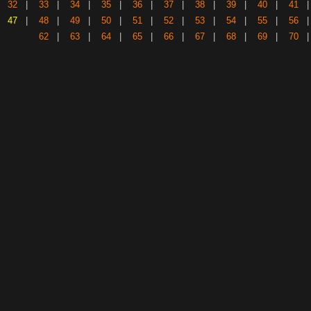
32
|
33
|
34
|
35
|
36
|
37
|
38
|
39
|
40
|
41
47
|
48
|
49
|
50
|
51
|
52
|
53
|
54
|
55
|
56
62
|
63
|
64
|
65
|
66
|
67
|
68
|
69
|
70