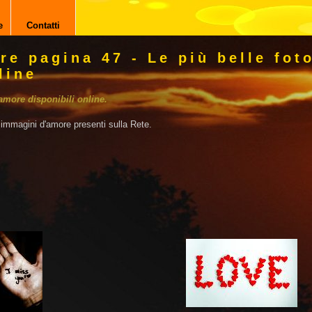
e
Contatti
re pagina 47 - Le più belle fot
line
'amore disponibili online.
e immagini d'amore presenti sulla Rete.