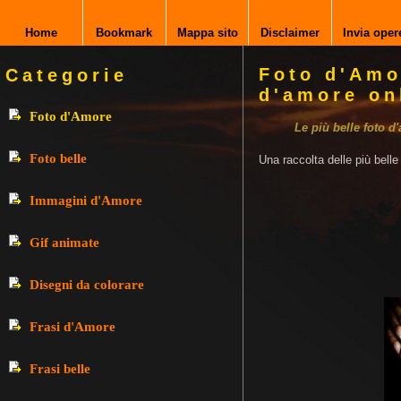
Home
Bookmark
Mappa sito
Disclaimer
Invia oper
Foto d'Amo
Categorie
d'amore on
Foto d'Amore
Le più belle foto d
Foto belle
Una raccolta delle più bell
Immagini d'Amore
Gif animate
Disegni da colorare
Frasi d'Amore
Frasi belle