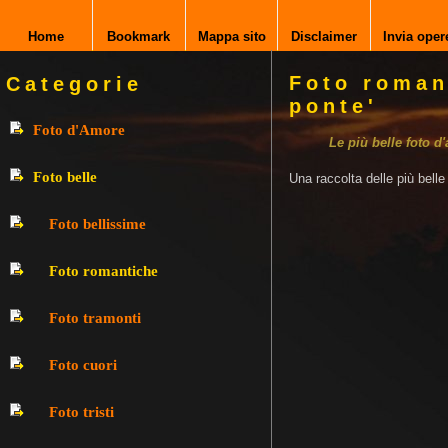
Home
Bookmark
Mappa sito
Disclaimer
Invia oper
Foto roman
Categorie
ponte'
Foto d'Amore
Le più belle foto d
Foto belle
Una raccolta delle più bell
Foto bellissime
Foto romantiche
Foto tramonti
Foto cuori
Foto tristi