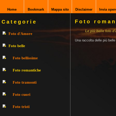
Home
Bookmark
Mappa sito
Disclaimer
Invia oper
Foto roman
Categorie
Le più belle foto d
Foto d'Amore
Una raccolta delle più bell
Foto belle
Foto bellissime
Foto romantiche
Foto tramonti
Foto cuori
Foto tristi