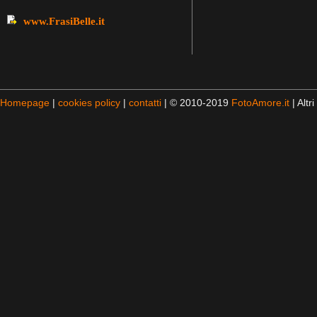
www.FrasiBelle.it
Homepage
|
cookies policy
|
contatti
| © 2010-2019
FotoAmore.it
| Altri