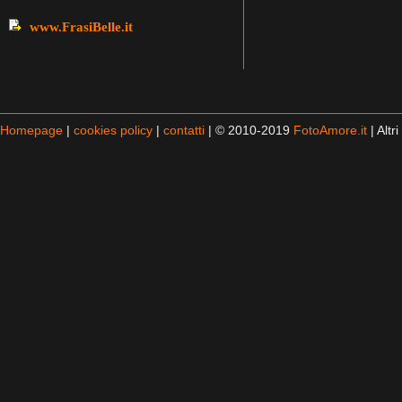
www.FrasiBelle.it
Homepage
|
cookies policy
|
contatti
| © 2010-2019
FotoAmore.it
| Altri