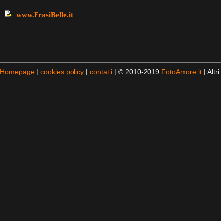
www.FrasiBelle.it
Homepage
|
cookies policy
|
contatti
| © 2010-2019
FotoAmore.it
| Altri