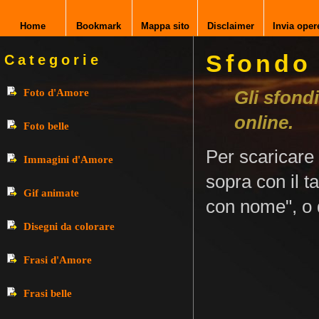
Home
Bookmark
Mappa sito
Disclaimer
Invia oper
Sfondo 
Categorie
Foto d'Amore
Gli sfondi
online.
Foto belle
Per scaricare
Immagini d'Amore
sopra con il 
Gif animate
con nome", o d
Disegni da colorare
Frasi d'Amore
Frasi belle