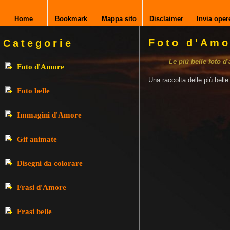
Home
Bookmark
Mappa sito
Disclaimer
Invia oper
Foto d'Amo
Categorie
Le più belle foto d
Foto d'Amore
Una raccolta delle più bell
Foto belle
Immagini d'Amore
Gif animate
Disegni da colorare
Frasi d'Amore
Frasi belle