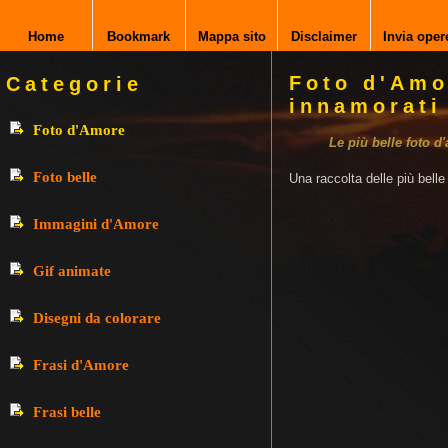
Home
Bookmark
Mappa sito
Disclaimer
Invia oper
Foto d'Amo
Categorie
innamorati
Foto d'Amore
Le più belle foto d
Foto belle
Una raccolta delle più bell
Immagini d'Amore
Gif animate
Disegni da colorare
Frasi d'Amore
Frasi belle