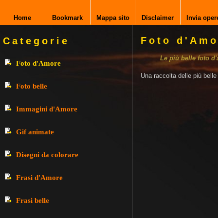
Home
Bookmark
Mappa sito
Disclaimer
Invia oper
Foto d'Amo
Categorie
Le più belle foto d
Foto d'Amore
Una raccolta delle più bell
Foto belle
Immagini d'Amore
Gif animate
Disegni da colorare
Frasi d'Amore
Frasi belle