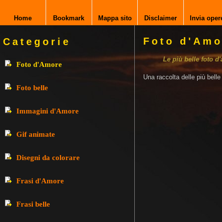
Home
Bookmark
Mappa sito
Disclaimer
Invia oper
Foto d'Amo
Categorie
Le più belle foto d
Foto d'Amore
Una raccolta delle più bell
Foto belle
Immagini d'Amore
Gif animate
Disegni da colorare
Frasi d'Amore
Frasi belle