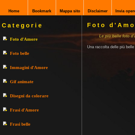
Home
Bookmark
Mappa sito
Disclaimer
Invia oper
Foto d'Amo
Categorie
Le più belle foto d
Foto d'Amore
Una raccolta delle più bell
Foto belle
Immagini d'Amore
Gif animate
Disegni da colorare
Frasi d'Amore
Frasi belle