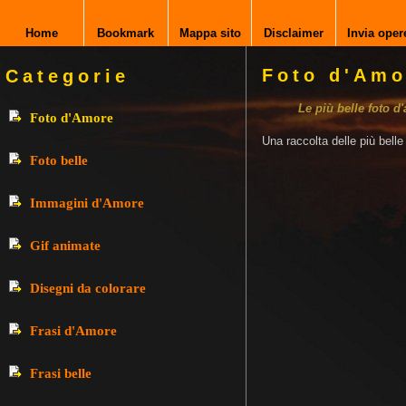
Home
Bookmark
Mappa sito
Disclaimer
Invia oper
Foto d'Amo
Categorie
Le più belle foto d
Foto d'Amore
Una raccolta delle più bell
Foto belle
Immagini d'Amore
Gif animate
Disegni da colorare
Frasi d'Amore
Frasi belle